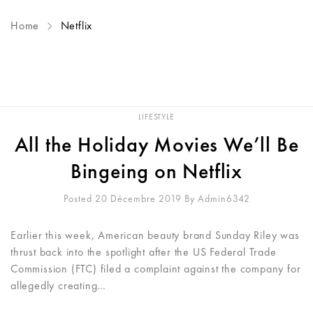
Home
Netflix
LIFESTYLE
All the Holiday Movies We’ll Be
Bingeing on Netflix
Posted 20 Décembre 2019
By
Admin6342
Earlier this week, American beauty brand Sunday Riley was
thrust back into the spotlight after the US Federal Trade
Commission (FTC) filed a complaint against the company for
allegedly creating…