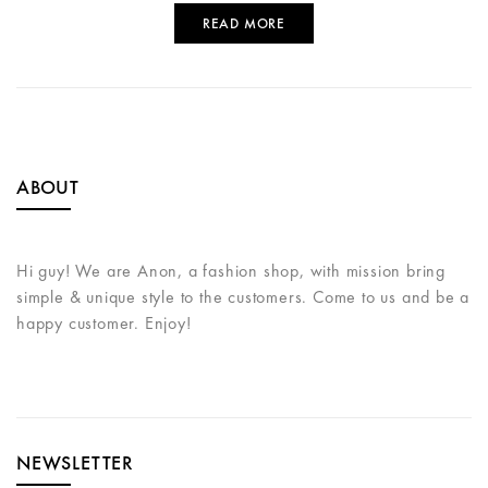
READ MORE
ABOUT
Hi guy! We are Anon, a fashion shop, with mission bring
simple & unique style to the customers. Come to us and be a
happy customer. Enjoy!
NEWSLETTER