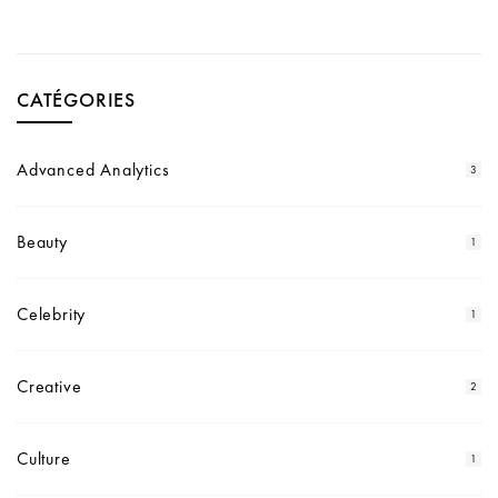
CATÉGORIES
Advanced Analytics
3
Beauty
1
Celebrity
1
Creative
2
Culture
1