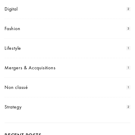
Digital
2
Fashion
3
Lifestyle
1
Mergers & Accquisitions
1
Non classé
1
Strategy
2