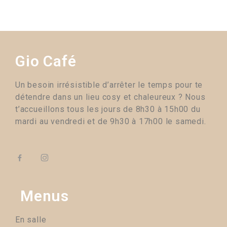
Gio Café
Un besoin irrésistible d’arrêter le temps pour te
détendre dans un lieu cosy et chaleureux ? Nous
t’accueillons tous les jours de 8h30 à 15h00 du
mardi au vendredi et de 9h30 à 17h00 le samedi.
Menus
En salle