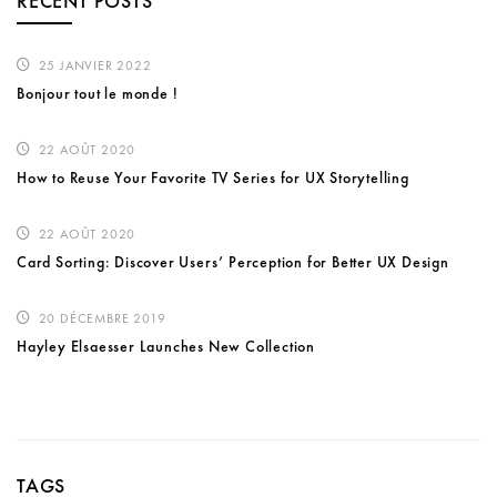
RECENT POSTS
25 JANVIER 2022
Bonjour tout le monde !
22 AOÛT 2020
How to Reuse Your Favorite TV Series for UX Storytelling
22 AOÛT 2020
Card Sorting: Discover Users’ Perception for Better UX Design
20 DÉCEMBRE 2019
Hayley Elsaesser Launches New Collection
TAGS